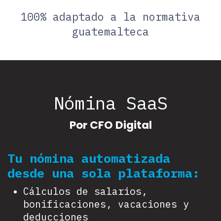
100% adaptado a la normativa
guatemalteca
Nómina SaaS
Por CFO Digital
Tu nómina automatizada
desde una sola plataforma:
Cálculos de salarios,
bonificaciones, vacaciones y
deducciones