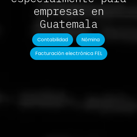
empresas en
Guatemala
Contabilidad
Nómina
Facturación electrónica FEL