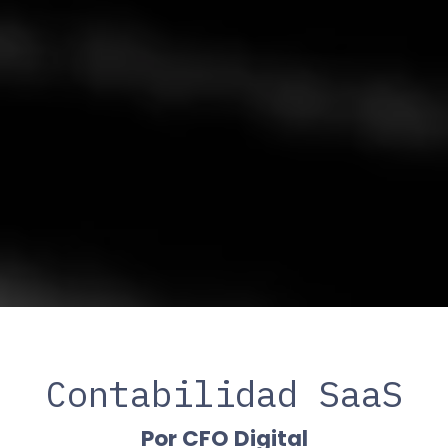
Contabilidad SaaS
Por CFO Digital